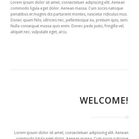
Lorem ipsum dolor sit amet, consectetuer adipiscing elit. Aenean
commodo ligula eget dolor. Aenean massa. Cum sociis natoque
penatibus et magnis dis parturient montes, nascetur ridiculus mus.
Donec quam felis, ultricies nec, pellentesque eu, pretium quis, sem.
Nulla consequat massa quis enim. Donec pede justo, fringilla vel,
aliquet nec, vulputate eget, arcu.
WELCOME!
Lorem ipsum dolor sit amet, consectetuer adipiscing elit. Aenean
commodo ligula eget dolor. Aenean massa. Cum sociis natoque