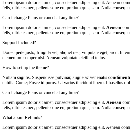
Lorem ipsum dolor sit amet, consectetuer adipiscing elit. Aenean co
felis, ultricies nec, pellentesque eu, pretium quis, sem. Nulla consequ
Can I change Plans or cancel at any time?
Lorem ipsum dolor sit amet, consectetuer adipiscing elit.
Aenean
comm
felis, ultricies nec, pellentesque eu, pretium quis, sem. Nulla consequ
Support Included?
Donec pede justo, fringilla vel, aliquet nec, vulputate eget, arcu. In e
elementum semper nisi. Aenean vulputate eleifend tellus.
How to set up the theme?
Nullam sagittis. Suspendisse pulvinar, augue ac venenatis
condimen
cubilia Curae; Fusce id purus. Ut varius tincidunt libero. Phasellus d
Can I change Plans or cancel at any time?
Lorem ipsum dolor sit amet, consectetuer adipiscing elit.
Aenean
comm
felis, ultricies nec, pellentesque eu, pretium quis, sem. Nulla consequ
What about Refunds?
Lorem ipsum dolor sit amet, consectetuer adipiscing elit. Aenean co