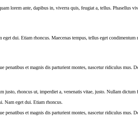
quam lorem ante, dapibus in, viverra quis, feugiat a, tellus. Phasellus vi
. Nam eget dui. Etiam rhoncus. Maecenas tempus, tellus eget condimentu
ue penatibus et magnis dis parturient montes, nascetur ridiculus mus. Do
nim justo, rhoncus ut, imperdiet a, venenatis vitae, justo. Nullam dictum 
isi. Nam eget dui. Etiam rhoncus.
ue penatibus et magnis dis parturient montes, nascetur ridiculus mus. Do