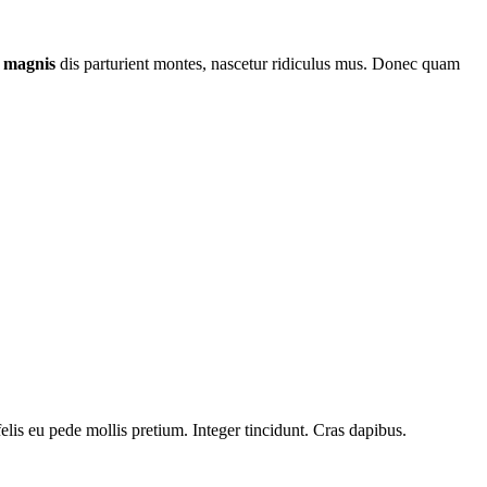
t
magnis
dis parturient montes, nascetur ridiculus mus. Donec quam
felis eu pede mollis pretium. Integer tincidunt. Cras dapibus.