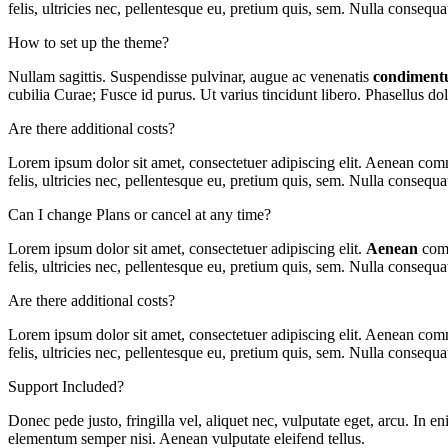
felis, ultricies nec, pellentesque eu, pretium quis, sem. Nulla consequ
How to set up the theme?
Nullam sagittis. Suspendisse pulvinar, augue ac venenatis
condimen
cubilia Curae; Fusce id purus. Ut varius tincidunt libero. Phasellus d
Are there additional costs?
Lorem ipsum dolor sit amet, consectetuer adipiscing elit. Aenean com
felis, ultricies nec, pellentesque eu, pretium quis, sem. Nulla consequ
Can I change Plans or cancel at any time?
Lorem ipsum dolor sit amet, consectetuer adipiscing elit.
Aenean
comm
felis, ultricies nec, pellentesque eu, pretium quis, sem. Nulla consequ
Are there additional costs?
Lorem ipsum dolor sit amet, consectetuer adipiscing elit. Aenean com
felis, ultricies nec, pellentesque eu, pretium quis, sem. Nulla consequ
Support Included?
Donec pede justo, fringilla vel, aliquet nec, vulputate eget, arcu. In e
elementum semper nisi. Aenean vulputate eleifend tellus.