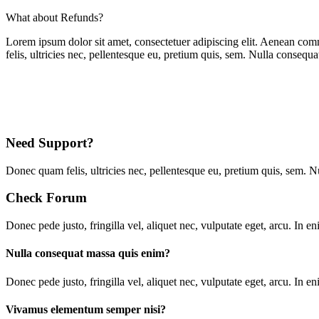
What about Refunds?
Lorem ipsum dolor sit amet, consectetuer adipiscing elit. Aenean co
felis, ultricies nec, pellentesque eu, pretium quis, sem. Nulla consequ
Need Support?
Donec quam felis, ultricies nec, pellentesque eu, pretium quis, sem. 
Check Forum
Donec pede justo, fringilla vel, aliquet nec, vulputate eget, arcu. In en
Nulla consequat massa quis enim?
D
onec pede justo, fringilla vel, aliquet nec, vulputate eget, arcu. In 
Vivamus elementum semper nisi?