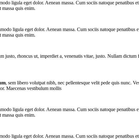
mmodo ligula eget dolor. Aenean massa. Cum sociis natoque penatibus e
at massa quis enim.
odo ligula eget dolor. Aenean massa. Cum sociis natoque penatibus et
at massa quis enim.
nim justo, rhoncus ut, imperdiet a, venenatis vitae, justo. Nullam dictum
tum
, sem libero volutpat nibh, nec pellentesque velit pede quis nunc. V
olor. Maecenas vestibulum mollis
odo ligula eget dolor. Aenean massa. Cum sociis natoque penatibus et
at massa quis enim.
mmodo ligula eget dolor. Aenean massa. Cum sociis natoque penatibus e