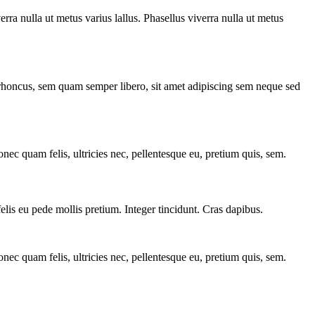
verra nulla ut metus varius lallus. Phasellus viverra nulla ut metus
m rhoncus, sem quam semper libero, sit amet adipiscing sem neque sed
nec quam felis, ultricies nec, pellentesque eu, pretium quis, sem.
felis eu pede mollis pretium. Integer tincidunt. Cras dapibus.
nec quam felis, ultricies nec, pellentesque eu, pretium quis, sem.