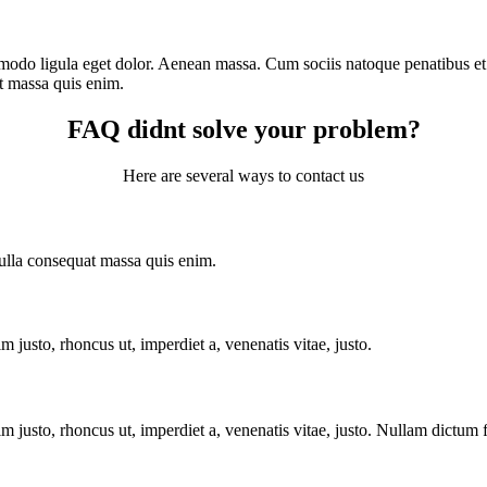
mmodo ligula eget dolor. Aenean massa. Cum sociis natoque penatibus e
at massa quis enim.
FAQ didnt solve your problem?
Here are several ways to contact us
Nulla consequat massa quis enim.
im justo, rhoncus ut, imperdiet a, venenatis vitae, justo.
enim justo, rhoncus ut, imperdiet a, venenatis vitae, justo. Nullam dictum 