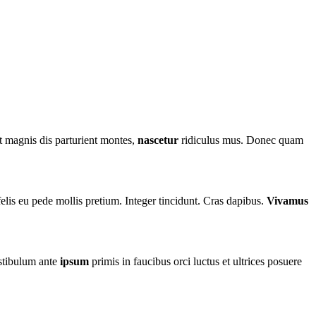
 magnis dis parturient montes,
nascetur
ridiculus mus. Donec quam
 felis eu pede mollis pretium. Integer tincidunt. Cras dapibus.
Vivamus
estibulum ante
ipsum
primis in faucibus orci luctus et ultrices posuere